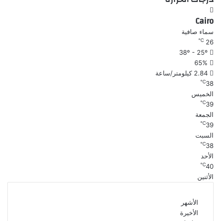
Cairo
سماء صافية
℃
26
38º - 25º
65%
2.84 كيلومتر/ساعة
℃
38
الخميس
℃
39
الجمعة
℃
39
السبت
℃
38
الأحد
℃
40
الأثنين
الأشهر
الأخيرة