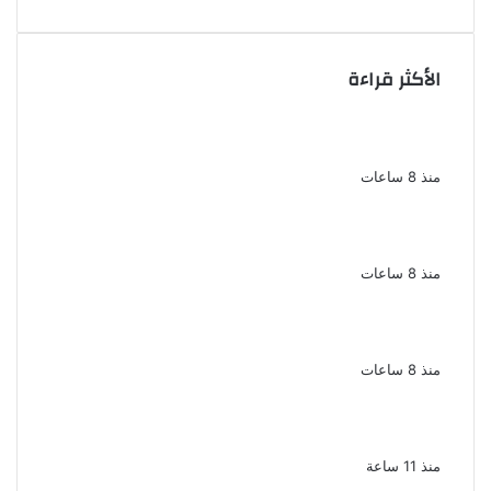
الأكثر قراءة
بسبب الخلافات الأسرية ضبط شاب لاتهامه بقتل
والده وإصابة والدته وشقيقه في الإسكندرية
منذ 8 ساعات
إحالة أوراق المذيعة سارة خليفة و12 متهمًا
آخرين إلى المفتى فى قضية المخدرات الكبرى
منذ 8 ساعات
ضبط 3 أفدنة مزروعة مخدرات بقيمة 1.4 مليار
جنيه فى الإسماعيلية
منذ 8 ساعات
ضبط 7 متهمين بتهمة حجب السجائر المهربة
تمهيدًا لبيعها
منذ 11 ساعة