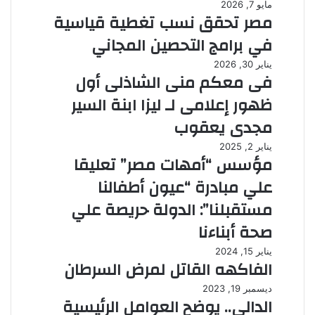
مايو 7, 2026
مصر تحقق نسب تغطية قياسية
في برامج التحصين المجاني
يناير 30, 2026
فى معكم منى الشاذلى أول
ظهور إعلامى لـ ليزا ابنة السير
مجدى يعقوب
يناير 2, 2025
مؤسس “أمهات مصر” تعليقا
علي مبادرة “عيون أطفالنا
مستقبلنا”: الدولة حريصة علي
صحة أبناءنا
يناير 15, 2024
الفاكهه القاتل لمرض السرطان
ديسمبر 19, 2023
الدالى.. يوضح العوامل الرئيسية