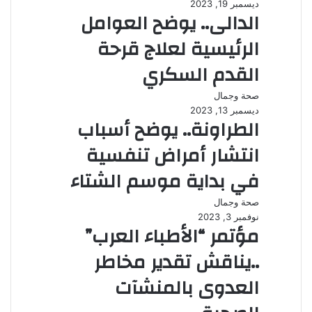
ديسمبر 19, 2023
الدالى.. يوضح العوامل
الرئيسية لعلاج قرحة
القدم السكري
صحة وجمال
ديسمبر 13, 2023
الطراونة.. يوضح أسباب
انتشار أمراض تنفسية
في بداية موسم الشتاء
صحة وجمال
نوفمبر 3, 2023
مؤتمر “الأطباء العرب”
..يناقش تقدير مخاطر
العدوى بالمنشآت