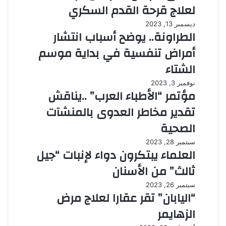
لعلاج قرحة القدم السكري
ديسمبر 13, 2023
الطراونة.. يوضح أسباب انتشار
أمراض تنفسية في بداية موسم
الشتاء
نوفمبر 3, 2023
مؤتمر “الأطباء العرب” ..يناقش
تقدير مخاطر العدوى بالمنشآت
الصحية
سبتمبر 28, 2023
العلماء يبتكرون دواء لإنبات “جيل
ثالث” من الأسنان
سبتمبر 26, 2023
“اليابان” تقر عقارا لعلاج مرض
الزهايمر