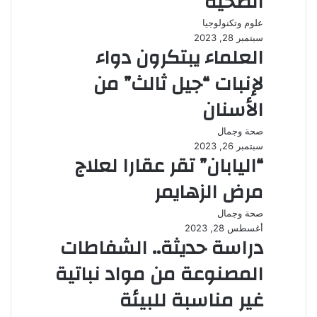
الصحية
علوم وتكنولوجيا
سبتمبر 28, 2023
العلماء يبتكرون دواء
لإنبات “جيل ثالث” من
الأسنان
صحة وجمال
سبتمبر 26, 2023
“اليابان” تقر عقارا لعلاج
مرض الزهايمر
صحة وجمال
أغسطس 28, 2023
دراسة حديثة.. الشفاطات
المصنوعة من مواد نباتية
غير مناسبة للبيئة