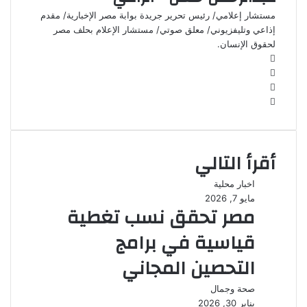
مستشار إعلامي/ رئيس تحرير جريدة بوابة مصر الإخبارية/ مقدم
إذاعي وتليفزيوني/ معلق صوتي/ مستشار الإعلام بحلف مصر
لحقوق الإنسان.
موقع
الويب
فيسبوك
‫X
انستقرام
أقرأ التالي
اخبار محلية
مايو 7, 2026
مصر تحقق نسب تغطية
قياسية في برامج
التحصين المجاني
صحة وجمال
يناير 30, 2026