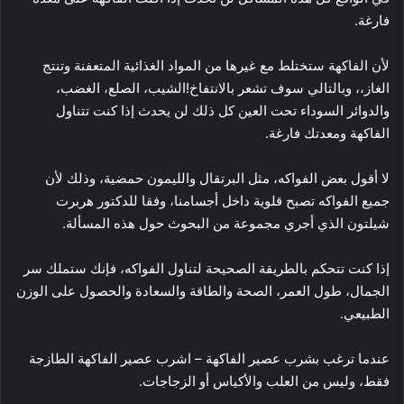
فارغة.
لأن الفاكهة ستختلط مع غيرها من المواد الغذائية المتعفنة وتنتج
الغاز،، وبالتالي سوف تشعر بالانتفاخ!الشيب، الصلع، الغضب،
والدوائر السوداء تحت العين كل ذلك لن يحدث إذا كنت تتناول
الفاكهة ومعدتك فارغة.
لا أقول بعض الفواكه، مثل البرتقال والليمون حمضية، وذلك لأن
جميع الفواكه تصبح قلوية داخل أجسامنا، وفقا للدكتور هربرت
شيلتون الذي أجري مجموعة من البحوث حول هذه المسألة.
إذا كنت تتحكم بالطريقة الصحيحة لتناول الفواكه، فإنك ستملك سر
الجمال، طول العمر، الصحة والطاقة والسعادة والحصول على الوزن
الطبيعي.
عندما ترغب بشرب عصير الفاكهة – اشرب عصير الفاكهة الطازجة
فقط، وليس من العلب والأكياس أو الزجاجات.