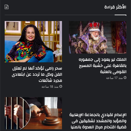
الأكثر قراءة
الملك لير يعود إلى جمهوره
بالقاهرة على خشبة المسرح
سحر رامى تؤكد أنها لم تعتزل
القومى بالعتبة
الفن وكل ما تردد عن ابتعادى
منذ 17 ساعة
مجرد شائعات
منذ 18 ساعة
الإعدام لقيادي بالجماعة الإرهابية
والمؤبد والمشدد لشقيقين فى
قضية اقتحام مركز العدوة بالمنيا