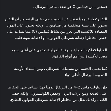
فمحتواه من فيتامين C هو ضعف مافي البرتقال .
التفاح :تفاحة يومياً تغنيك عن الطبيب نعم ، على الرغم من أن التفاح
يحتوي على نسبة منخفضة من فيتامين C، ولكنه يحتوى على المواد
المضادة للأكسدة التي تعزز من نشاط فيتامين (C) مما يساعد على
خفض مخاطر الإصابة بسرطان القولون، أو الإصابة بنوبة قلبية.
الفراولة:فاكهه الحماية والوقاية.الفراولة تحتوي على أعلى نسبه
مضاد للأكسدة بين أهم أنواع الفاكهة.
كما تحمي الجسم من مسببات السرطان ، ومن انسداد الأوعية
الدموية، البرتقال :أحلى دواء.
فإن تناولت مابين 2-4 من البرتقال يومياً فهذا يساعد على الحفاظ
على الصحة ومنع نزلات البرد ، وخفض الكولسترول، وإذابة حصى
الكلى، وكذلك يقلل من مخاطر الإصابة بسرطان القولون البطيخ: