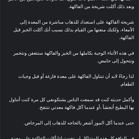
وبعد ذلك أكلت شريحة من الفاكهة.
شريحة الفاكهة على استعداد للذهاب مباشرة من المعدة إلى
الأمعاء، ولكنك منعتها من القيام بذلك بسبب أنك أكلت الخبز قبل
الفاكهة.
في هذه الأثناء الوجبة بكاملها من الخبز والفاكهة ستتعفن وتتخمر
وتتحول إلى حامض.
لذا رجاءً لابد أن تتناول الفاكهة على معدة فارغة أو قبل وجبات
الطعام.
وأكمل حديثه كنت قد سمعت الناس يشتكونفي كل مرة كنت أتناول
بها البطيخ أتجشأ ،أو عندما آكل فاكهة معدتي تنتفخ.
حتى عندما أكل الموز أشعر بالحاجه للذهاب إلى المرحاض.
في الواقع كل هذه المشاكل لن تحدث إذا أكلت الفاكهة على معدة