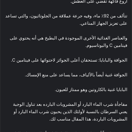
أروع فاكهة تقضي على العطش.
تتألف من 92٪ ماء، وفيه جرعة عملاقة من الجلوتاثيون، والتي تساعد
على تعزيز الجهاز المناعي.
والعناصر الغذائية الأخرى الموجودة في البطيخ هي أنه يحتوي على
فيتامين C والبوتاسيوم.
الجوافة والبابايا: تستحقان أعلى الجوائز لاحتوائها على فيتامين C.
الجوافة غنية أيضاً بالألياف، مما يساعد على منع الإمساك.
البابايا غنية بالكاروتين وهو ممتاز للعيون.
مفاجأة شرب الماء البارد أو المشروبات البارده بعد تناول الوجبة
يعني السرطان بالنسبة لأولئك الذين يحبون شرب الماء البارد أو
المشروبات الباردة، هذا المقال مناسب لك.