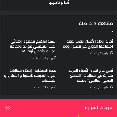
أمام ناميبيا
ناميبيا
مقالات ذات صلة
أمانة اتحاد الأطباء العرب تعقد
السيد ابراهيم محمود اخصائي
اجتماعها الدورى عبر تطبيق زووم
الطب التكميلى فوائد الحجامة
للجسم وأفضل أوقاتها
يوليو 26, 2023
يوليو 23, 2023
أمين عام اتحاد الأطباء العرب..
صحة الدقهلية : إنتهاء فعاليات
يشارك في فعاليات “التجمع
الدورة التدريبية للملاريا و الفيلاريا و
الصحي العالمي” بجنيف
الليشمانيا
يوليو 13, 2023
يوليو 11, 2023
درجات الحرارة