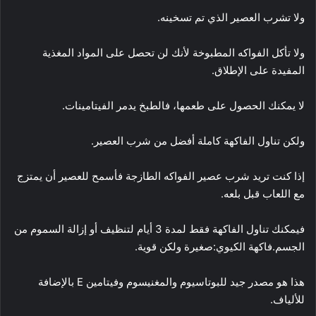
ولا تشرب العصير الذي تم تسخينه.
ولا تأكل الفواكه المطبوخة لأنك لن تحصل على المواد المغذية
المفيدة على الإطلاق.
لا يمكنك الحصول على طعمها، فالطبخ يدمر الفيتامينات.
ولكن تناول الفاكهة كاملة أفضل من شرب العصير.
إذا كنت تريد شرب عصير الفواكه الطازجة فأسمح للعصير أن يمتزج
مع اللعاب قبل بلعه.
فيمكنك تناول الفاكهة فقط لمدة 3 أيام لتنظيف أو إزالة السموم من
الجسم.فاكهة الكيوي:صغيرة ولكن قوية.
هذا هو مصدر جيد للبوتاسيوم والمغنيسوم وفيتامين E بالإضافة
للألياف.