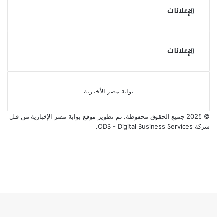
الإعلانات
الإعلانات
بوابة مصر الأخبارية
© 2025 جميع الحقوق محفوظة. تم تطوير موقع بوابة مصر الإخبارية من قبل
شركة ODS - Digital Business Services
.
فيسبوك
‫X
‫YouTube
انستقرام
‫X
ڤايبر
فيسبوك
واتساب
تيلقرام
ر
لذهاب
لى