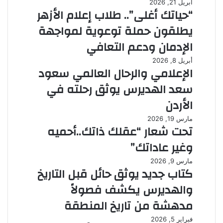
أبريل 21, 2026
“حياتك أغلى”.. طلاب إعلام الأزهر
يطلقون حملة توعوية لمواجهة
الإدمان ودعم التعافي
أبريل 8, 2026
الإعلامي والرحال العالمي سعود
سعد الهديرس يوثق رحلته في
الأردن
مارس 19, 2026
تحت شعار “عقلك ذاتك..أحميه
وغير عاداتك”
مارس 9, 2026
كتاب جديد يوثق حائل قبل التاريخ
والهديرس يكشف فصولاً
مدهشة من تاريخ المنطقة
فبراير 5, 2026