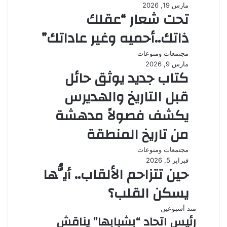
مارس 19, 2026
تحت شعار “عقلك
ذاتك..أحميه وغير عاداتك”
مجتمعات ومنوعات
مارس 9, 2026
كتاب جديد يوثق حائل
قبل التاريخ والهديرس
يكشف فصولاً مدهشة
من تاريخ المنطقة
مجتمعات ومنوعات
فبراير 5, 2026
حين تتزاحم الألقاب.. أيُّها
يسكن القلب؟
منذ أسبوعين
رئيس اتحاد “بشبابها” يناقش