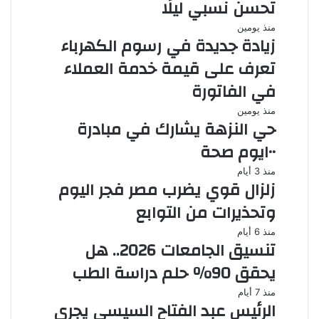
تحسن نسبي ليلًا
منذ يومين
زيادة جديدة في رسوم الكهرباء
تعرف على قيمة خدمة العملاء
في الفاتورة
منذ يومين
حي النزهة يشارك في مبادرة
١٠٠يوم صحة
منذ 3 أيام
زلزال قوي يضرب مصر فجر اليوم
وتحذيرات من التوابع
منذ 6 أيام
تنسيق الجامعات 2026.. هل
يحقق 90% حلم دراسة الطب
منذ 7 أيام
الرئيس عبد الفتاح السيسي يجري