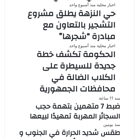
اخبار محلية
منذ أسبوع واحد
حي النزهة يطلق مشروع
التشجير بالتعاون مع
مبادرة “شجرها”
اخبار محلية
منذ أسبوع واحد
الحكومة تكشف خطة
جديدة للسيطرة على
الكلاب الضالة في
محافظات الجمهورية
منذ 11 ساعة
ضبط 7 متهمين بتهمة حجب
السجائر المهربة تمهيدًا لبيعها
منذ يومين
طقس شديد الحرارة في الجنوب و