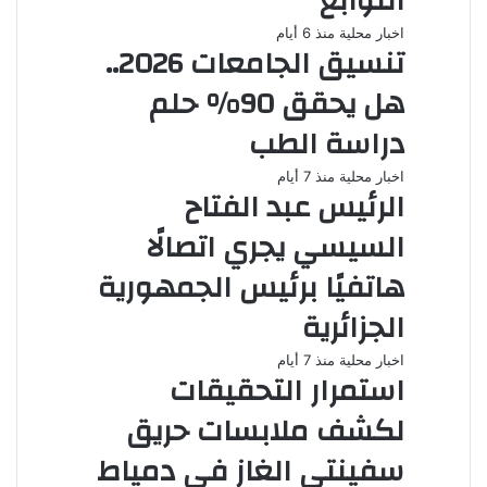
التوابع
اخبار محلية
منذ 6 أيام
تنسيق الجامعات 2026..
هل يحقق 90% حلم
دراسة الطب
اخبار محلية
منذ 7 أيام
الرئيس عبد الفتاح
السيسي يجري اتصالًا
هاتفيًا برئيس الجمهورية
الجزائرية
اخبار محلية
منذ 7 أيام
استمرار التحقيقات
لكشف ملابسات حريق
سفينتي الغاز في دمياط